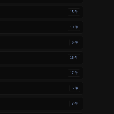
15 件
10 件
6 件
16 件
17 件
5 件
7 件