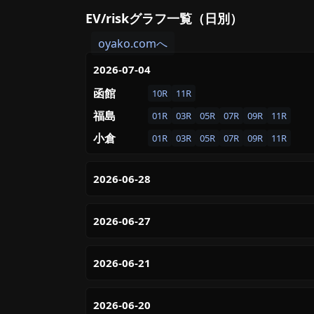
EV/riskグラフ一覧（日別）
oyako.comへ
2026-07-04
函館
10R
11R
福島
01R
03R
05R
07R
09R
11R
小倉
01R
03R
05R
07R
09R
11R
2026-06-28
2026-06-27
2026-06-21
2026-06-20