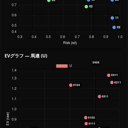
EVグラフ — 馬連 (U)