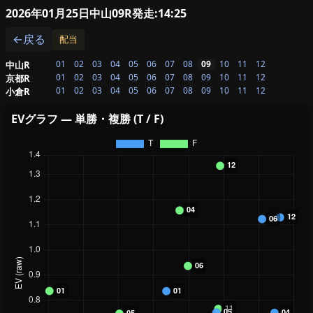
2026年01月25日中山09R
発走:14:25
←戻る
配当
01
02
03
04
05
06
07
08
09
10
11
12
中山R
01
02
03
04
05
06
07
08
09
10
11
12
京都R
01
02
03
04
05
06
07
08
09
10
11
12
小倉R
EVグラフ — 単勝・複勝 (T / F)