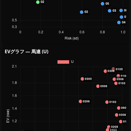
EVグラフ — 馬連 (U)