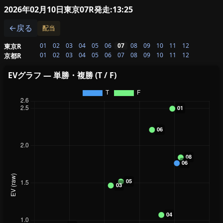
2026年02月10日東京07R
発走:13:25
←戻る
配当
01
02
03
04
05
06
07
08
09
10
11
12
東京R
01
02
03
04
05
06
07
08
09
10
11
12
京都R
EVグラフ — 単勝・複勝 (T / F)