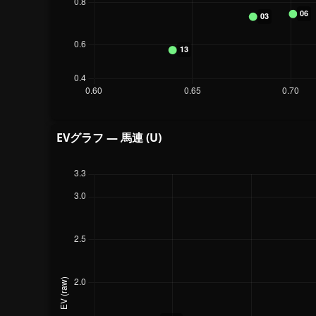
EVグラフ — 馬連 (U)