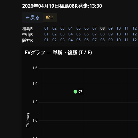
2026年04月19日福島08R
発走:13:30
←戻る
配当
01
02
03
04
05
06
07
08
09
10
11
12
福島R
01
02
03
04
05
06
07
08
09
10
11
12
中山R
01
02
03
04
05
06
07
08
09
10
11
12
阪神R
EVグラフ — 単勝・複勝 (T / F)