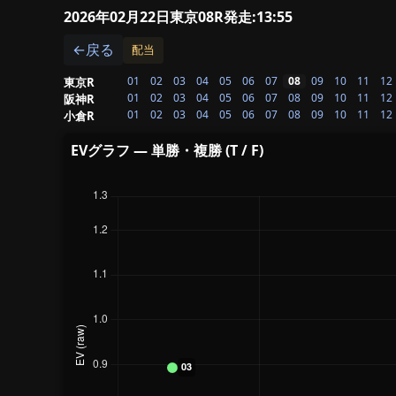
2026年02月22日東京08R
発走:13:55
←戻る
配当
01
02
03
04
05
06
07
08
09
10
11
12
東京R
01
02
03
04
05
06
07
08
09
10
11
12
阪神R
01
02
03
04
05
06
07
08
09
10
11
12
小倉R
EVグラフ — 単勝・複勝 (T / F)