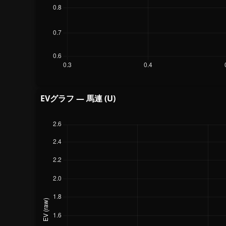
EVグラフ — 馬連 (U)