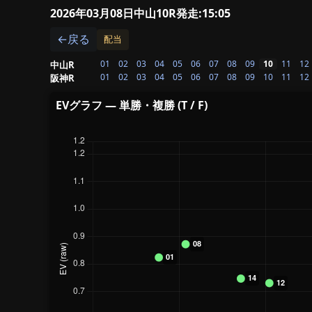
2026年03月08日中山10R
発走:15:05
←戻る
配当
01
02
03
04
05
06
07
08
09
10
11
12
中山R
01
02
03
04
05
06
07
08
09
10
11
12
阪神R
EVグラフ — 単勝・複勝 (T / F)