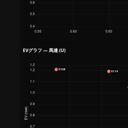
EVグラフ — 馬連 (U)