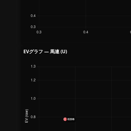
EVグラフ — 馬連 (U)