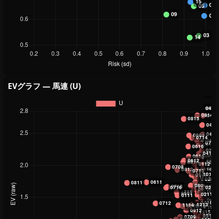
EVグラフ — 馬連 (U)