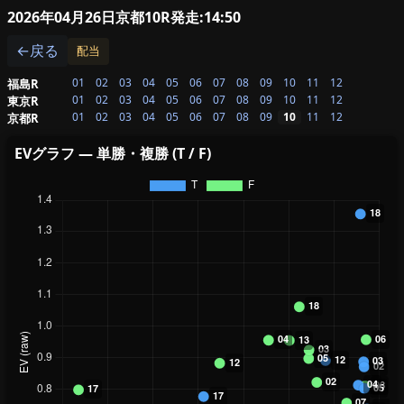
2026年04月26日京都10R
発走:14:50
←戻る
配当
01
02
03
04
05
06
07
08
09
10
11
12
福島R
01
02
03
04
05
06
07
08
09
10
11
12
東京R
01
02
03
04
05
06
07
08
09
10
11
12
京都R
EVグラフ — 単勝・複勝 (T / F)