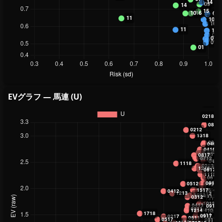
EVグラフ — 馬連 (U)