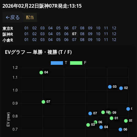
2026年02月22日阪神07R
発走:13:15
←戻る
配当
01
02
03
04
05
06
07
08
09
10
11
12
東京R
01
02
03
04
05
06
07
08
09
10
11
12
阪神R
01
02
03
04
05
06
07
08
09
10
11
12
小倉R
EVグラフ — 単勝・複勝 (T / F)