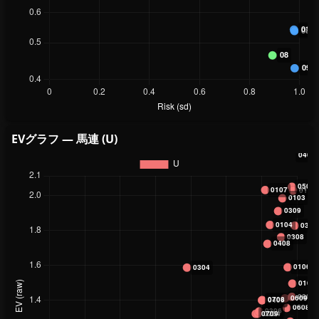
EVグラフ — 馬連 (U)