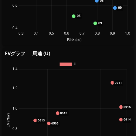
EVグラフ — 馬連 (U)