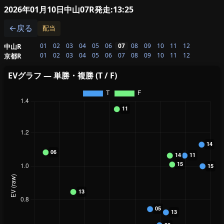
2026年01月10日中山07R
発走:13:25
←戻る
配当
01
02
03
04
05
06
07
08
09
10
11
12
中山R
01
02
03
04
05
06
07
08
09
10
11
12
京都R
EVグラフ — 単勝・複勝 (T / F)