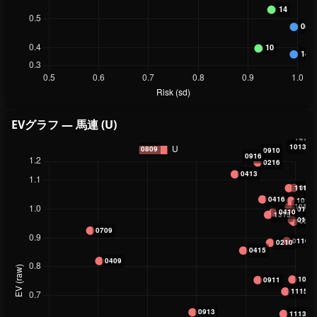
EVグラフ — 馬連 (U)