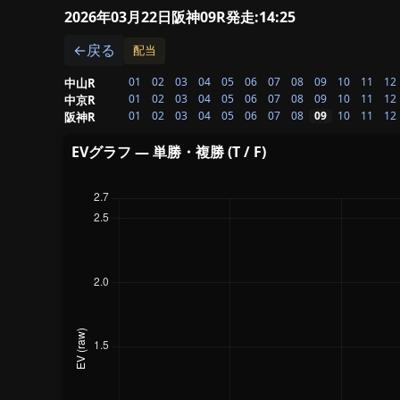
2026年03月22日阪神09R
発走:14:25
←戻る
配当
01
02
03
04
05
06
07
08
09
10
11
12
中山R
01
02
03
04
05
06
07
08
09
10
11
12
中京R
01
02
03
04
05
06
07
08
09
10
11
12
阪神R
EVグラフ — 単勝・複勝 (T / F)