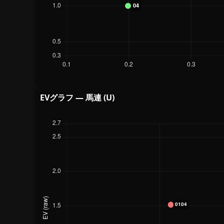
EVグラフ — 馬連 (U)