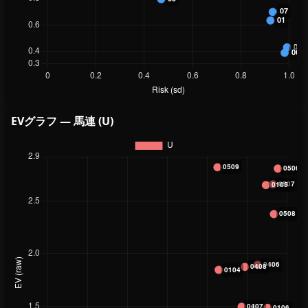
EVグラフ — 馬連 (U)