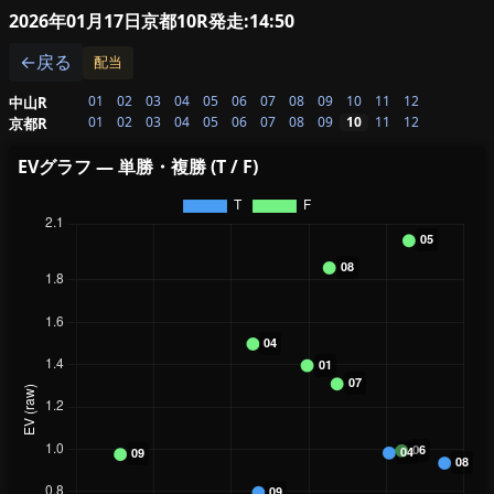
2026年01月17日京都10R
発走:14:50
←戻る
配当
01
02
03
04
05
06
07
08
09
10
11
12
中山R
01
02
03
04
05
06
07
08
09
10
11
12
京都R
EVグラフ — 単勝・複勝 (T / F)