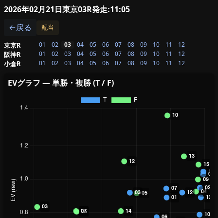
2026年02月21日東京03R
発走:11:05
←戻る
配当
01
02
03
04
05
06
07
08
09
10
11
12
東京R
01
02
03
04
05
06
07
08
09
10
11
12
阪神R
01
02
03
04
05
06
07
08
09
10
11
12
小倉R
EVグラフ — 単勝・複勝 (T / F)