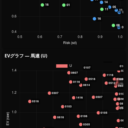
EVグラフ — 馬連 (U)