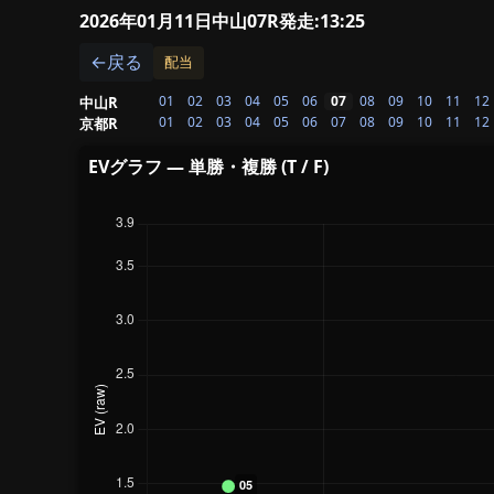
2026年01月11日中山07R
発走:13:25
←戻る
配当
01
02
03
04
05
06
07
08
09
10
11
12
中山R
01
02
03
04
05
06
07
08
09
10
11
12
京都R
EVグラフ — 単勝・複勝 (T / F)