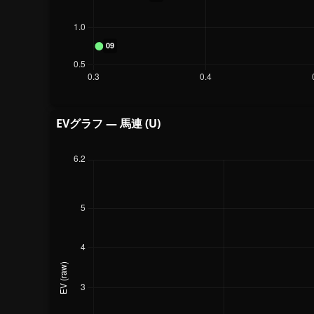
EVグラフ — 馬連 (U)