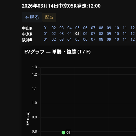
2026年03月14日中京05R
発走:12:00
←戻る
配当
01
02
03
04
05
06
07
08
09
10
11
12
中山R
01
02
03
04
05
06
07
08
09
10
11
12
中京R
01
02
03
04
05
06
07
08
09
10
11
12
阪神R
EVグラフ — 単勝・複勝 (T / F)