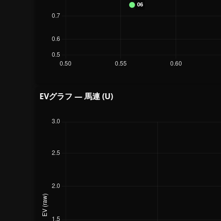
EVグラフ — 馬連 (U)