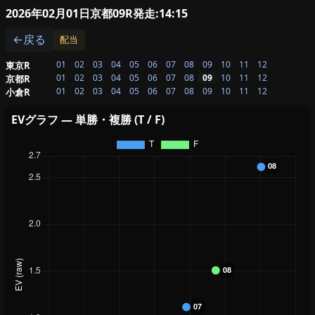
2026年02月01日京都09R
発走:14:15
←戻る
配当
01
02
03
04
05
06
07
08
09
10
11
12
東京R
01
02
03
04
05
06
07
08
09
10
11
12
京都R
01
02
03
04
05
06
07
08
09
10
11
12
小倉R
EVグラフ — 単勝・複勝 (T / F)