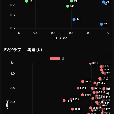
EVグラフ — 馬連 (U)