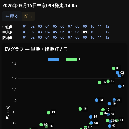
2026年03月15日中京09R
発走:14:05
←戻る
配当
01
02
03
04
05
06
07
08
09
10
11
12
中山R
01
02
03
04
05
06
07
08
09
10
11
12
中京R
01
02
03
04
05
06
07
08
09
10
11
12
阪神R
EVグラフ — 単勝・複勝 (T / F)