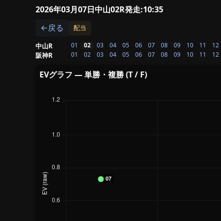
2026年03月07日中山02R
発走:10:35
←戻る
配当
01
02
03
04
05
06
07
08
09
10
11
12
中山R
01
02
03
04
05
06
07
08
09
10
11
12
阪神R
EVグラフ — 単勝・複勝 (T / F)