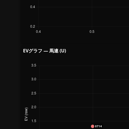
EVグラフ — 馬連 (U)