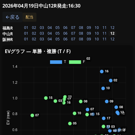
2026年04月19日中山12R
発走:16:30
←戻る
配当
01
02
03
04
05
06
07
08
09
10
11
12
福島R
01
02
03
04
05
06
07
08
09
10
11
12
中山R
01
02
03
04
05
06
07
08
09
10
11
12
阪神R
EVグラフ — 単勝・複勝 (T / F)