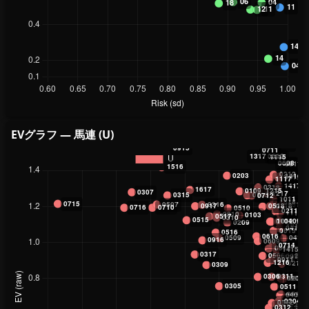
EVグラフ — 馬連 (U)