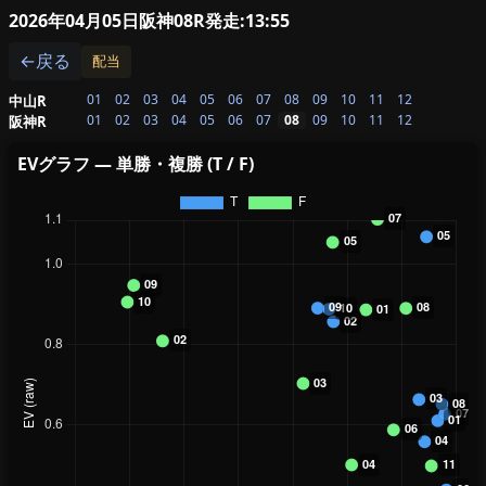
2026年04月05日阪神08R
発走:13:55
←戻る
配当
01
02
03
04
05
06
07
08
09
10
11
12
中山R
01
02
03
04
05
06
07
08
09
10
11
12
阪神R
EVグラフ — 単勝・複勝 (T / F)