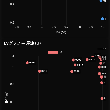
EVグラフ — 馬連 (U)