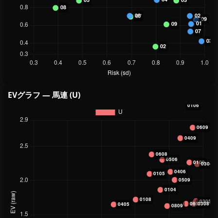
EVグラフ — 馬連 (U)