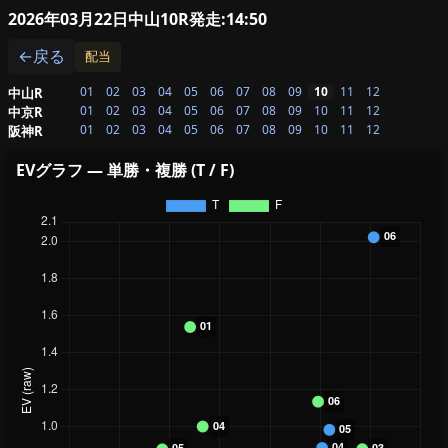
2026年03月22日中山10R
発走:14:50
←戻る
配当
01
02
03
04
05
06
07
08
09
10
11
12
中山R
01
02
03
04
05
06
07
08
09
10
11
12
中京R
01
02
03
04
05
06
07
08
09
10
11
12
阪神R
EVグラフ — 単勝・複勝 (T / F)