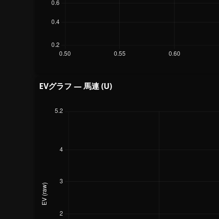
EVグラフ — 馬連 (U)