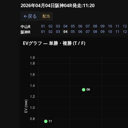
2026年04月04日阪神04R
発走:11:20
←戻る
配当
01
02
03
04
05
06
07
08
09
10
11
12
中山R
01
02
03
04
05
06
07
08
09
10
11
12
阪神R
EVグラフ — 単勝・複勝 (T / F)