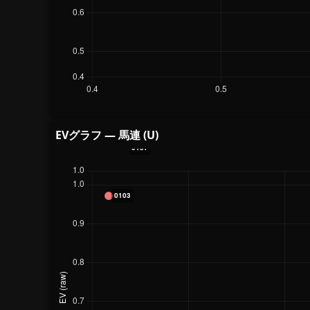
EVグラフ — 馬連 (U)