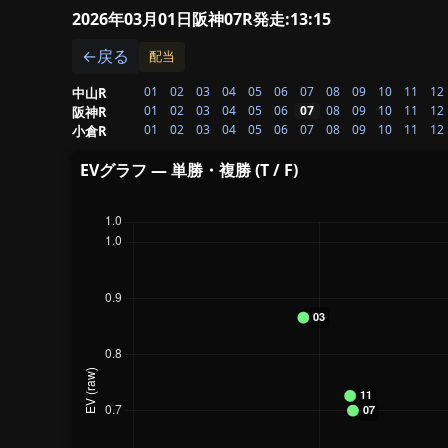
2026年03月01日阪神07R
発走:13:15
←戻る
配当
01
02
03
04
05
06
07
08
09
10
11
12
中山R
01
02
03
04
05
06
07
08
09
10
11
12
阪神R
01
02
03
04
05
06
07
08
09
10
11
12
小倉R
EVグラフ — 単勝・複勝 (T / F)