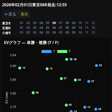
2026年02月01日東京06R
発走:12:55
←戻る
配当
01
02
03
04
05
06
07
08
09
10
11
12
東京R
01
02
03
04
05
06
07
08
09
10
11
12
京都R
01
02
03
04
05
06
07
08
09
10
11
12
小倉R
EVグラフ — 単勝・複勝 (T / F)