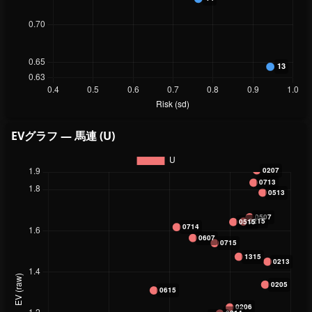
EVグラフ — 馬連 (U)