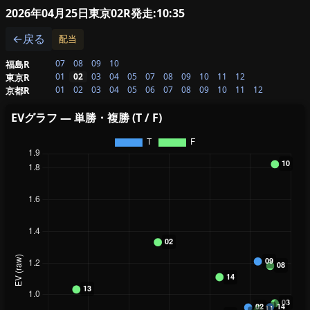
2026年04月25日東京02R
発走:10:35
←戻る
配当
07
08
09
10
福島R
01
02
03
04
05
07
08
09
10
11
12
東京R
01
02
03
04
05
06
07
08
09
10
11
12
京都R
EVグラフ — 単勝・複勝 (T / F)