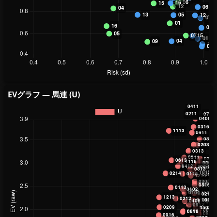
EVグラフ — 馬連 (U)