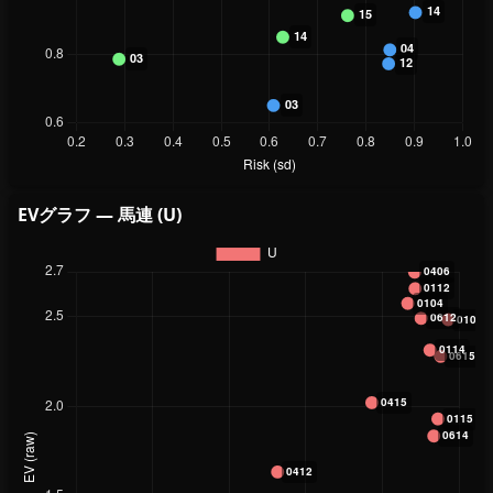
EVグラフ — 馬連 (U)