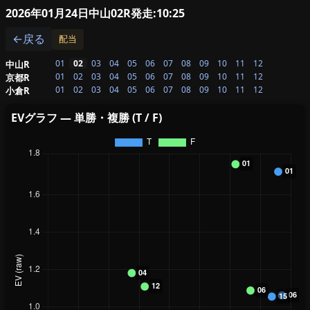
2026年01月24日中山02R
発走:10:25
←戻る
配当
01
02
03
04
05
06
07
08
09
10
11
12
中山R
01
02
03
04
05
06
07
08
09
10
11
12
京都R
01
02
03
04
05
06
07
08
09
10
11
12
小倉R
EVグラフ — 単勝・複勝 (T / F)