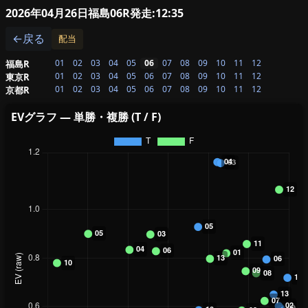
2026年04月26日福島06R
発走:12:35
←戻る
配当
01
02
03
04
05
06
07
08
09
10
11
12
福島R
01
02
03
04
05
06
07
08
09
10
11
12
東京R
01
02
03
04
05
06
07
08
09
10
11
12
京都R
EVグラフ — 単勝・複勝 (T / F)