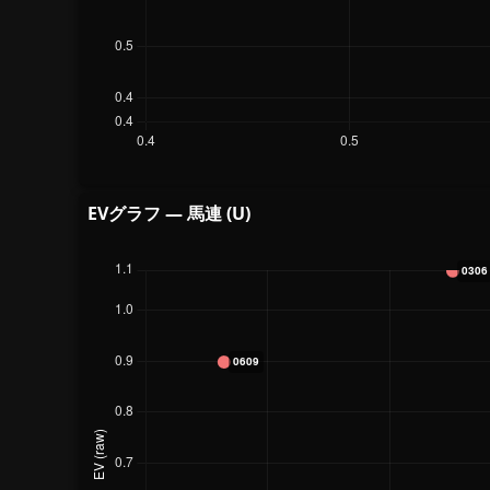
EVグラフ — 馬連 (U)