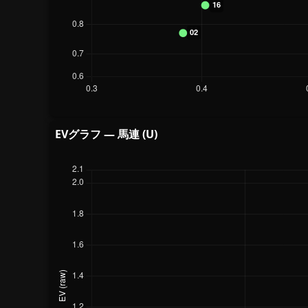
EVグラフ — 馬連 (U)