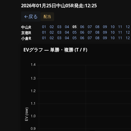
2026年01月25日中山05R
発走:12:25
←戻る
配当
01
02
03
04
05
06
07
08
09
10
11
12
中山R
01
02
03
04
05
06
07
08
09
10
11
12
京都R
01
02
03
04
05
06
07
08
09
10
11
12
小倉R
EVグラフ — 単勝・複勝 (T / F)