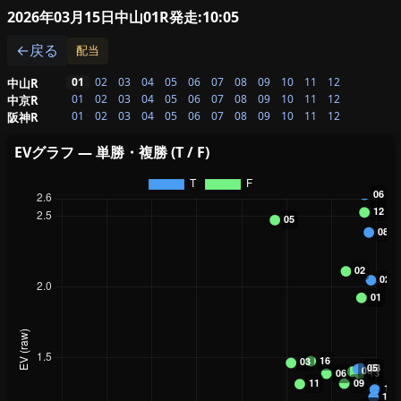
2026年03月15日中山01R
発走:10:05
←戻る
配当
01
02
03
04
05
06
07
08
09
10
11
12
中山R
01
02
03
04
05
06
07
08
09
10
11
12
中京R
01
02
03
04
05
06
07
08
09
10
11
12
阪神R
EVグラフ — 単勝・複勝 (T / F)