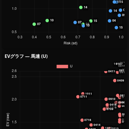
EVグラフ — 馬連 (U)