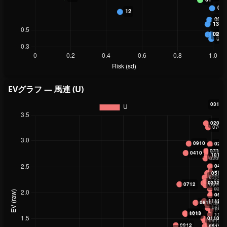
EVグラフ — 馬連 (U)