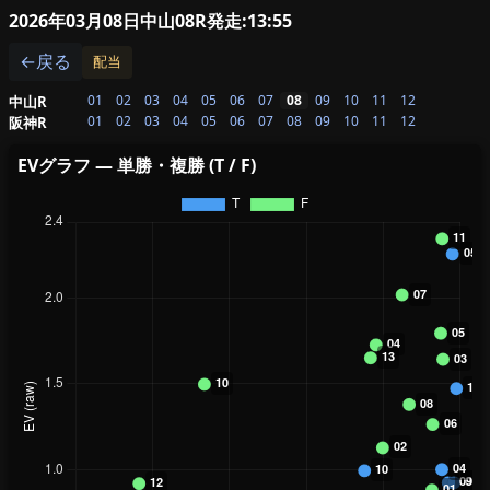
2026年03月08日中山08R
発走:13:55
←戻る
配当
01
02
03
04
05
06
07
08
09
10
11
12
中山R
01
02
03
04
05
06
07
08
09
10
11
12
阪神R
EVグラフ — 単勝・複勝 (T / F)