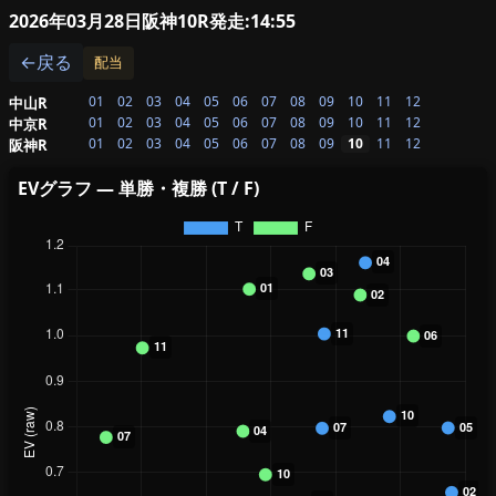
2026年03月28日阪神10R
発走:14:55
←戻る
配当
01
02
03
04
05
06
07
08
09
10
11
12
中山R
01
02
03
04
05
06
07
08
09
10
11
12
中京R
01
02
03
04
05
06
07
08
09
10
11
12
阪神R
EVグラフ — 単勝・複勝 (T / F)