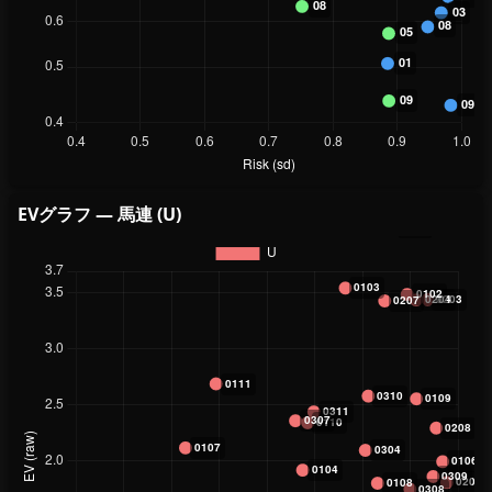
EVグラフ — 馬連 (U)