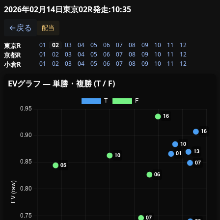
2026年02月14日東京02R
発走:10:35
←戻る
配当
01
02
03
04
05
06
07
08
09
10
11
12
東京R
01
02
03
04
05
06
07
08
09
10
11
12
京都R
01
02
03
04
05
06
07
08
09
10
11
12
小倉R
EVグラフ — 単勝・複勝 (T / F)