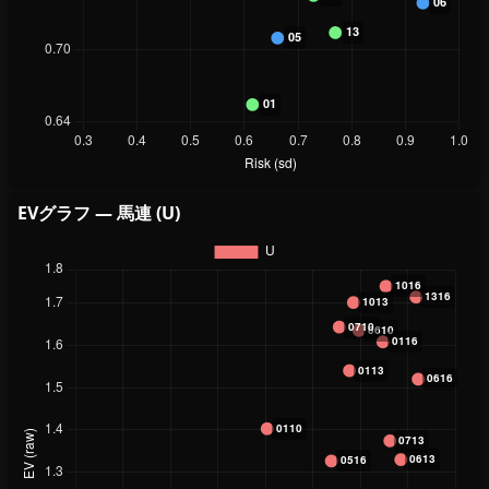
EVグラフ — 馬連 (U)