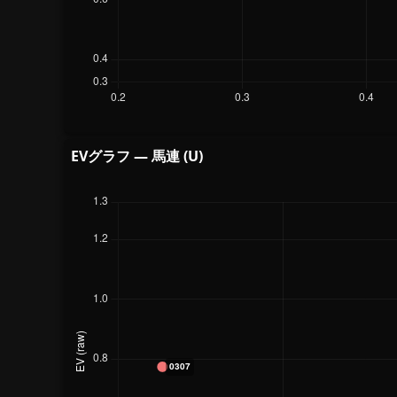
EVグラフ — 馬連 (U)