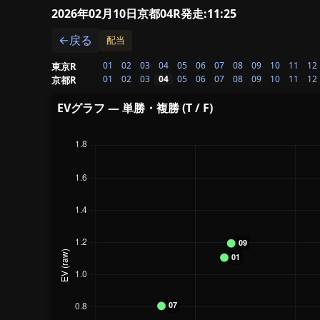
2026年02月10日京都04R
発走:11:25
←戻る
配当
01
02
03
04
05
06
07
08
09
10
11
12
東京R
01
02
03
04
05
06
07
08
09
10
11
12
京都R
EVグラフ — 単勝・複勝 (T / F)