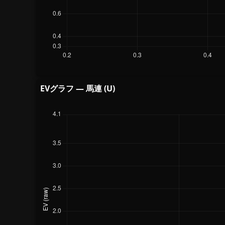
EVグラフ — 馬連 (U)