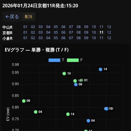
2026年01月24日京都11R
発走:15:20
←戻る
配当
01
02
03
04
05
06
07
08
09
10
11
12
中山R
01
02
03
04
05
06
07
08
09
10
11
12
京都R
01
02
03
04
05
06
07
08
09
10
11
12
小倉R
EVグラフ — 単勝・複勝 (T / F)