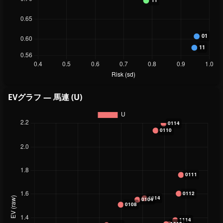
EVグラフ — 馬連 (U)