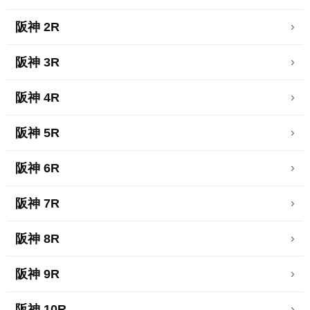
阪神 2R
›
阪神 3R
›
阪神 4R
›
阪神 5R
›
阪神 6R
›
阪神 7R
›
阪神 8R
›
阪神 9R
›
阪神 10R
›