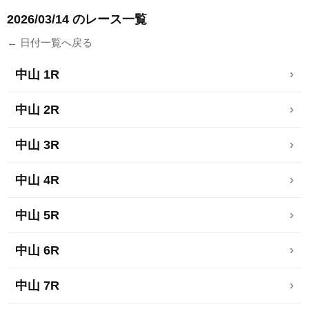
2026/03/14 のレース一覧
← 日付一覧へ戻る
中山 1R
›
中山 2R
›
中山 3R
›
中山 4R
›
中山 5R
›
中山 6R
›
中山 7R
›