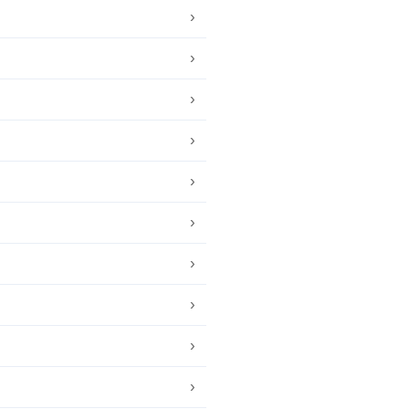
›
›
›
›
›
›
›
›
›
›