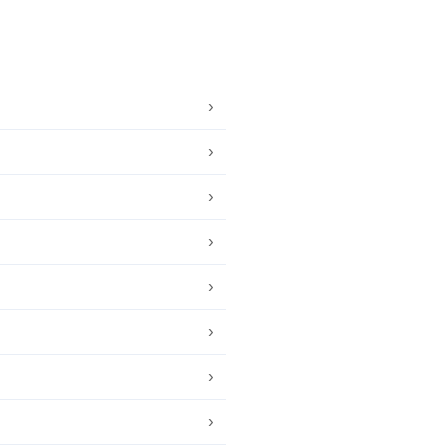
›
›
›
›
›
›
›
›