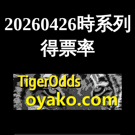
20260426時系列
得票率