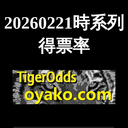
20260221時系列
得票率