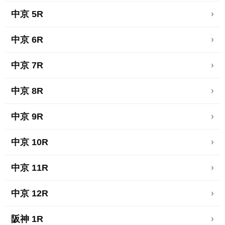
中京 5R
›
中京 6R
›
中京 7R
›
中京 8R
›
中京 9R
›
中京 10R
›
中京 11R
›
中京 12R
›
阪神 1R
›