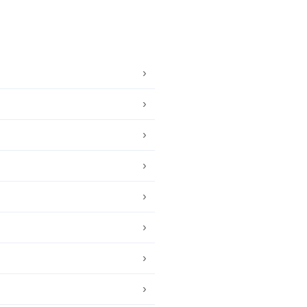
›
›
›
›
›
›
›
›