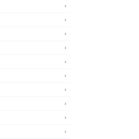
›
›
›
›
›
›
›
›
›
›